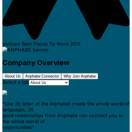
Vietnam Best Places To Work
2013
Company Overview
About Us
Anphabe Connector
Why Join Anphabe
Select a tab
"Like 26 letter of the Alphabet create the whole world of
languages, 26
good relationships from Anphabe can connect you to
the whole world of
opportunities"