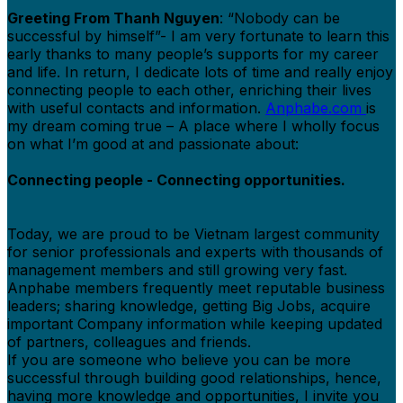
Greeting From Thanh Nguyen
: “Nobody can be
successful by himself”- I am very fortunate to learn this
early thanks to many people’s supports for my career
and life. In return, I dedicate lots of time and really enjoy
connecting people to each other, enriching their lives
with useful contacts and information.
Anphabe.com
is
my dream coming true – A place where I wholly focus
on what I’m good at and passionate about:
Connecting people - Connecting opportunities.
Today, we are proud to be Vietnam largest community
for senior professionals and experts with thousands of
management members and still growing very fast.
Anphabe members frequently meet reputable business
leaders; sharing knowledge, getting Big Jobs, acquire
important Company information while keeping updated
of partners, colleagues and friends.
If you are someone who believe you can be more
successful through building good relationships, hence,
having more knowledge and opportunities, I invite you