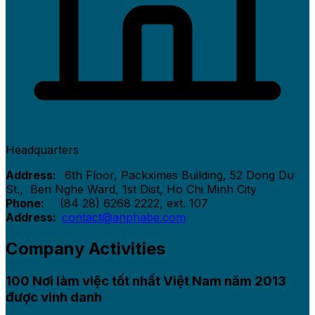
Headquarters
Address:
6th Floor, Packximes Building, 52 Dong Du
St., Ben Nghe Ward, 1st Dist, Ho Chi Minh City
Phone:
(84 28) 6268 2222, ext. 107
Address:
contact@anphabe.com
Company Activities
100 Nơi làm việc tốt nhất Việt Nam năm 2013
được vinh danh