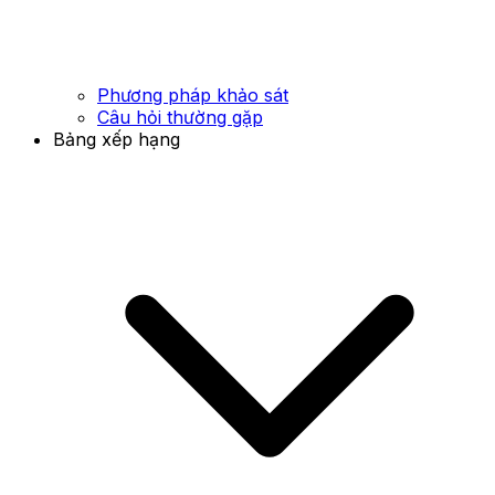
Phương pháp khảo sát
Câu hỏi thường gặp
Bảng xếp hạng