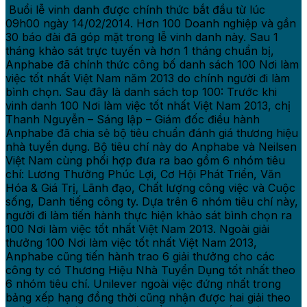
Buổi lễ vinh danh được chính thức bắt đầu từ lúc
09h00 ngày 14/02/2014. Hơn 100 Doanh nghiệp và gần
30 báo đài đã góp mặt trong lễ vinh danh này. Sau 1
tháng khảo sát trực tuyến và hơn 1 tháng chuẩn bị,
Anphabe đã chính thức công bố danh sách 100 Nơi làm
việc tốt nhất Việt Nam năm 2013 do chính người đi làm
bình chọn. Sau đây là danh sách top 100: Trước khi
vinh danh 100 Nơi làm việc tốt nhất Việt Nam 2013, chị
Thanh Nguyễn – Sáng lập – Giám đốc điều hành
Anphabe đã chia sẻ bộ tiêu chuẩn đánh giá thương hiệu
nhà tuyển dụng. Bộ tiêu chí này do Anphabe và Neilsen
Việt Nam cùng phối hợp đưa ra bao gồm 6 nhóm tiêu
chí: Lương Thưởng Phúc Lợi, Cơ Hội Phát Triển, Văn
Hóa & Giá Trị, Lãnh đạo, Chất lượng công việc và Cuộc
sống, Danh tiếng công ty. Dựa trên 6 nhóm tiêu chí này,
người đi làm tiến hành thực hiện khảo sát bình chọn ra
100 Nơi làm việc tốt nhất Việt Nam 2013. Ngoài giải
thưởng 100 Nơi làm việc tốt nhất Việt Nam 2013,
Anphabe cũng tiến hành trao 6 giải thưởng cho các
công ty có Thương Hiệu Nhà Tuyển Dụng tốt nhất theo
6 nhóm tiêu chí. Unilever ngoài việc đứng nhất trong
bảng xếp hạng đồng thời cũng nhận được hai giải theo