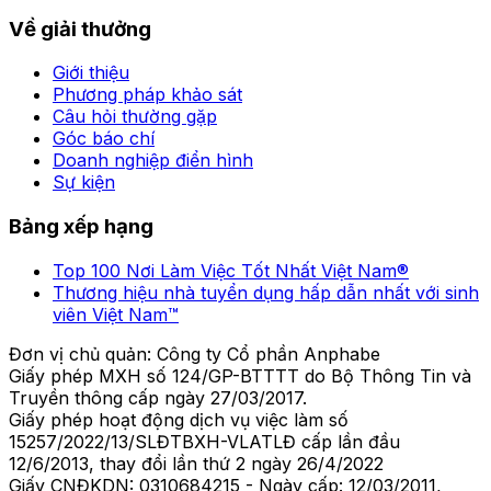
Về giải thưởng
Giới thiệu
Phương pháp khảo sát
Câu hỏi thường gặp
Góc báo chí
Doanh nghiệp điển hình
Sự kiện
Bảng xếp hạng
Top 100 Nơi Làm Việc Tốt Nhất Việt Nam®
Thương hiệu nhà tuyển dụng hấp dẫn nhất với sinh
viên Việt Nam™
Đơn vị chủ quản: Công ty Cổ phần Anphabe
Giấy phép MXH số 124/GP-BTTTT do Bộ Thông Tin và
Truyền thông cấp ngày 27/03/2017.
Giấy phép hoạt động dịch vụ việc làm số
15257/2022/13/SLĐTBXH-VLATLĐ cấp lần đầu
12/6/2013, thay đổi lần thứ 2 ngày 26/4/2022
Giấy CNĐKDN: 0310684215 - Ngày cấp: 12/03/2011,