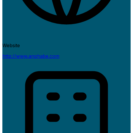
Website
http://www.anphabe.com