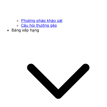
Phương pháp khảo sát
Câu hỏi thường gặp
Bảng xếp hạng