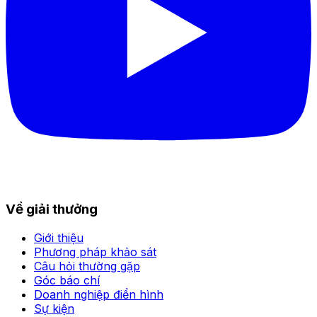
Về giải thưởng
Giới thiệu
Phương pháp khảo sát
Câu hỏi thường gặp
Góc báo chí
Doanh nghiệp điển hình
Sự kiện