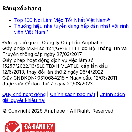
Bảng xếp hạng
Top 100 Nơi Làm Việc Tốt Nhất Việt Nam®
Thương hiệu nhà tuyển dụng hấp dẫn nhất với sinh
viên Việt Nam™
Đơn vị chủ quản: Công ty Cổ phần Anphabe
Giấy phép MXH số 124/GP-BTTTT do Bộ Thông Tin và
Truyền thông cấp ngày 27/03/2017.
Giấy phép hoạt động dịch vụ việc làm số
15257/2022/13/SLĐTBXH-VLATLĐ cấp lần đầu
12/6/2013, thay đổi lần thứ 2 ngày 26/4/2022
Giấy CNĐKDN: 0310684215 - Ngày cấp: 12/03/2011,
được sửa đổi lần thứ 7 ngày 20/03/2023.
Quy chế hoạt động
|
Chính sách bảo mật
|
Chính sách
giải quyết khiếu nại
© Copyright
2026
Anphabe - All Rights Reserved