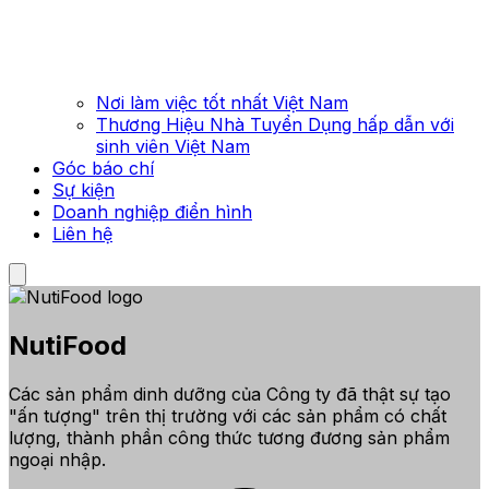
Nơi làm việc tốt nhất Việt Nam
Thương Hiệu Nhà Tuyển Dụng hấp dẫn với
sinh viên Việt Nam
Góc báo chí
Sự kiện
Doanh nghiệp điển hình
Liên hệ
NutiFood
Các sản phẩm dinh dưỡng của Công ty đã thật sự tạo
"ấn tượng" trên thị trường với các sản phẩm có chất
lượng, thành phần công thức tương đương sản phẩm
ngoại nhập.