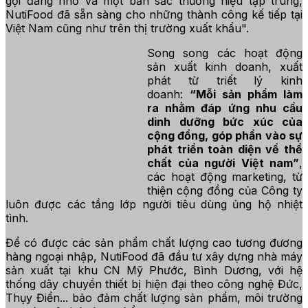
gọi đáng nhớ và một bản sắc thương hiệu tập trung,
NutiFood đã sẵn sàng cho những thành công kế tiếp tại
Việt Nam cũng như trên thị trường xuất khẩu".
Song song các hoạt động
sản xuất kinh doanh, xuất
phát từ triết lý kinh
doanh:
“Mỗi sản phẩm làm
ra nhằm đáp ứng nhu cầu
dinh dưỡng bức xúc của
cộng đồng, góp phần vào sự
phát triển toàn diện về thể
chất của người Việt nam”
,
các hoạt động marketing, từ
thiện cộng đồng của Công ty
luôn được các tầng lớp người tiêu dùng ủng hộ nhiệt
tình.
Để có được các sản phẩm chất lượng cao tương đương
hàng ngoại nhập, NutiFood đã đầu tư xây dựng nhà máy
sản xuất tại khu CN Mỹ Phước, Bình Dương, với hệ
thống dây chuyền thiết bị hiện đại theo công nghệ Đức,
Thụy Điển... bảo đảm chất lượng sản phẩm, môi trường