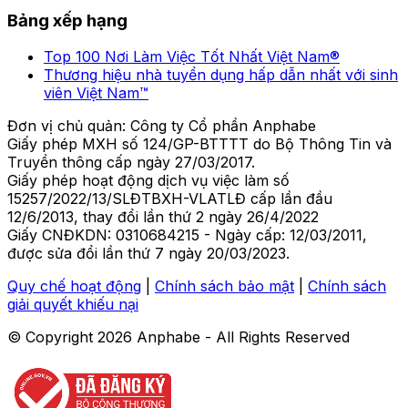
Bảng xếp hạng
Top 100 Nơi Làm Việc Tốt Nhất Việt Nam®
Thương hiệu nhà tuyển dụng hấp dẫn nhất với sinh
viên Việt Nam™
Đơn vị chủ quản: Công ty Cổ phần Anphabe
Giấy phép MXH số 124/GP-BTTTT do Bộ Thông Tin và
Truyền thông cấp ngày 27/03/2017.
Giấy phép hoạt động dịch vụ việc làm số
15257/2022/13/SLĐTBXH-VLATLĐ cấp lần đầu
12/6/2013, thay đổi lần thứ 2 ngày 26/4/2022
Giấy CNĐKDN: 0310684215 - Ngày cấp: 12/03/2011,
được sửa đổi lần thứ 7 ngày 20/03/2023.
Quy chế hoạt động
|
Chính sách bảo mật
|
Chính sách
giải quyết khiếu nại
© Copyright
2026
Anphabe - All Rights Reserved