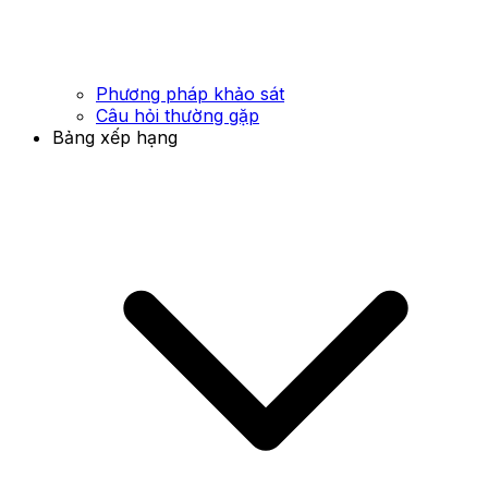
Phương pháp khảo sát
Câu hỏi thường gặp
Bảng xếp hạng