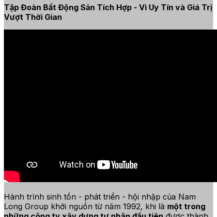
Tập Đoàn Bất Động Sản Tích Hợp - Vì Uy Tín và Giá Trị
Vượt Thời Gian
Hành trình sinh tồn - phát triển - hội nhập của Nam
Long Group khởi nguồn từ năm 1992, khi là
một trong
những công ty xây dựng tư nhân đầu tiên
được thành