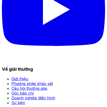
Về giải thưởng
Giới thiệu
Phương pháp khảo sát
Câu hỏi thường gặp
Góc báo chí
Doanh nghiệp điển hình
Sự kiện