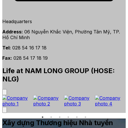
Headquarters
Address:
06 Nguyễn Khắc Viện, Phường Tân Mỹ, TP.
Hồ Chí Minh
Tel:
028 54 16 17 18
Fax:
028 54 17 18 19
Life at NAM LONG GROUP (HOSE:
NLG)
Xây dựng Thương hiệu Nhà tuyển