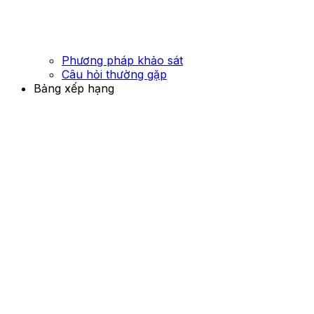
Phương pháp khảo sát
Câu hỏi thường gặp
Bảng xếp hạng