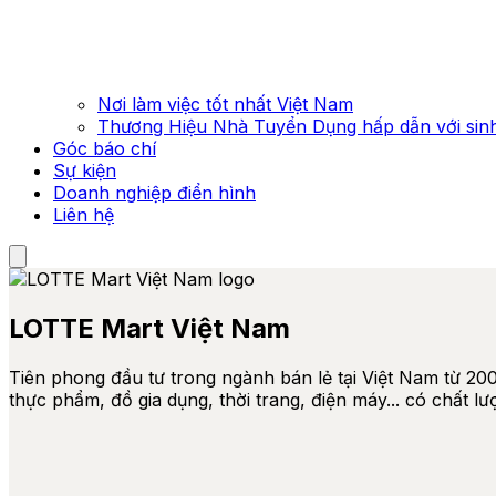
Nơi làm việc tốt nhất Việt Nam
Thương Hiệu Nhà Tuyển Dụng hấp dẫn với sinh
Góc báo chí
Sự kiện
Doanh nghiệp điển hình
Liên hệ
LOTTE Mart Việt Nam
Tiên phong đầu tư trong ngành bán lẻ tại Việt Nam từ 2
thực phẩm, đồ gia dụng, thời trang, điện máy... có chất lư