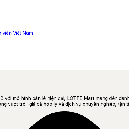
 viên Việt Nam
008 với mô hình bán lẻ hiện đại, LOTTE Mart mang đến da
ợng vượt trội, giá cả hợp lý và dịch vụ chuyên nghiệp, tận 