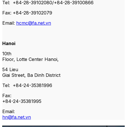
Tel: +84-28-39102080/+84-28-39100866
Fax: +84-28-39102079
Email:
hcmc@fa.net.vn
Hanoi
10th
Floor, Lotte Center Hanoi,
54 Lieu
Giai Street, Ba Dinh District
Tel: +84-24-35381996
Fax:
+84-24-35381995
Email:
hn@fa.net.vn