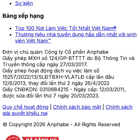
Sự kiện
Bảng xếp hạng
Top 100 Nơi Làm Việc Tốt Nhất Việt Nam®
Thương hiệu nhà tuyển dụng hấp dẫn nhất với sinh
viên Việt Nam™
Đơn vị chủ quản: Công ty Cổ phần Anphabe
Giấy phép MXH số 124/GP-BTTTT do Bộ Thông Tin và
Truyền thông cấp ngày 27/03/2017.
Giấy phép hoạt động dịch vụ việc làm số
15257/2022/13/SLĐTBXH-VLATLĐ cấp lần đầu
12/6/2013, thay đổi lần thứ 2 ngày 26/4/2022
Giấy CNĐKDN: 0310684215 - Ngày cấp: 12/03/2011,
được sửa đổi lần thứ 7 ngày 20/03/2023.
Quy chế hoạt động
|
Chính sách bảo mật
|
Chính sách
giải quyết khiếu nại
© Copyright
2026
Anphabe - All Rights Reserved