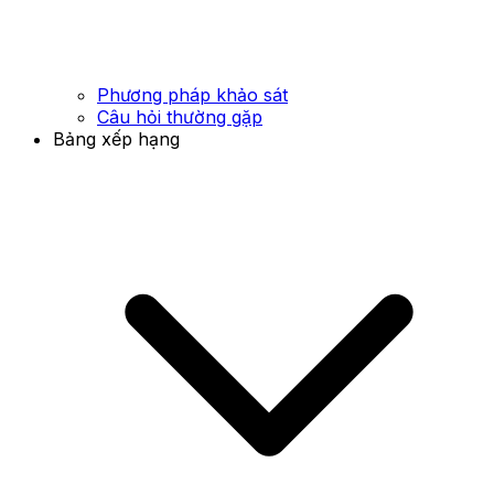
Phương pháp khảo sát
Câu hỏi thường gặp
Bảng xếp hạng