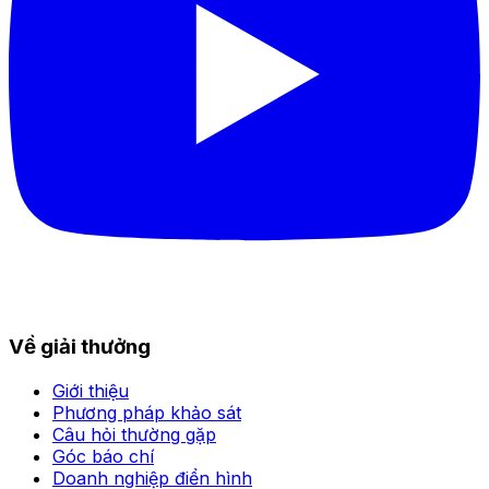
Về giải thưởng
Giới thiệu
Phương pháp khảo sát
Câu hỏi thường gặp
Góc báo chí
Doanh nghiệp điển hình