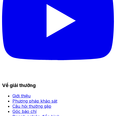
Về giải thưởng
Giới thiệu
Phương pháp khảo sát
Câu hỏi thường gặp
Góc báo chí