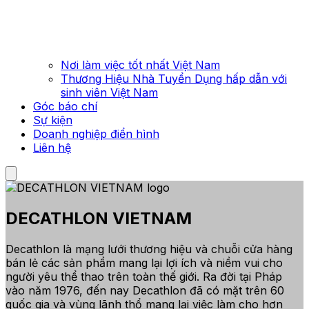
Nơi làm việc tốt nhất Việt Nam
Thương Hiệu Nhà Tuyển Dụng hấp dẫn với
sinh viên Việt Nam
Góc báo chí
Sự kiện
Doanh nghiệp điển hình
Liên hệ
DECATHLON VIETNAM
Decathlon là mạng lưới thương hiệu và chuỗi cửa hàng
bán lẻ các sản phẩm mang lại lợi ích và niềm vui cho
người yêu thể thao trên toàn thế giới. Ra đời tại Pháp
vào năm 1976, đến nay Decathlon đã có mặt trên 60
quốc gia và vùng lãnh thổ mang lại việc làm cho hơn