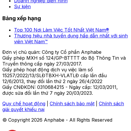
Doanh nghiệp điển hình
Sự kiện
Bảng xếp hạng
Top 100 Nơi Làm Việc Tốt Nhất Việt Nam®
Thương hiệu nhà tuyển dụng hấp dẫn nhất với sinh
viên Việt Nam™
Đơn vị chủ quản: Công ty Cổ phần Anphabe
Giấy phép MXH số 124/GP-BTTTT do Bộ Thông Tin và
Truyền thông cấp ngày 27/03/2017.
Giấy phép hoạt động dịch vụ việc làm số
15257/2022/13/SLĐTBXH-VLATLĐ cấp lần đầu
12/6/2013, thay đổi lần thứ 2 ngày 26/4/2022
Giấy CNĐKDN: 0310684215 - Ngày cấp: 12/03/2011,
được sửa đổi lần thứ 7 ngày 20/03/2023.
Quy chế hoạt động
|
Chính sách bảo mật
|
Chính sách
giải quyết khiếu nại
© Copyright
2026
Anphabe - All Rights Reserved