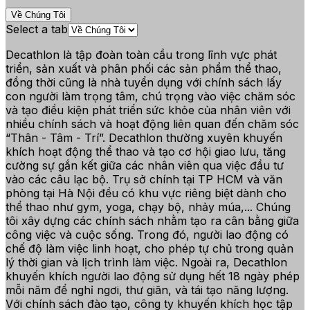
Về Chúng Tôi
Select a tab
Decathlon là tập đoàn toàn cầu trong lĩnh vực phát
triển, sản xuất và phân phối các sản phẩm thể thao,
đồng thời cũng là nhà tuyển dụng với chính sách lấy
con người làm trọng tâm, chú trọng vào việc chăm sóc
và tạo điều kiện phát triển sức khỏe của nhân viên với
nhiều chính sách và hoạt động liên quan đến chăm sóc
“Thân - Tâm - Trí”. Decathlon thường xuyên khuyến
khích hoạt động thể thao và tạo cơ hội giao lưu, tăng
cường sự gắn kết giữa các nhân viên qua việc đầu tư
vào các câu lạc bộ. Trụ sở chính tại TP HCM và văn
phòng tại Hà Nội đều có khu vực riêng biệt dành cho
thể thao như gym, yoga, chạy bộ, nhảy múa,... Chúng
tôi xây dựng các chính sách nhằm tạo ra cân bằng giữa
công việc và cuộc sống. Trong đó, người lao động có
chế độ làm việc linh hoạt, cho phép tự chủ trong quản
lý thời gian và lịch trình làm việc. Ngoài ra, Decathlon
khuyến khích người lao động sử dụng hết 18 ngày phép
mỗi năm để nghỉ ngơi, thư giãn, và tái tạo năng lượng.
Với chính sách đào tạo, công ty khuyến khích học tập