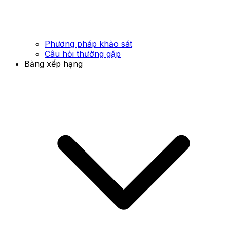
Phương pháp khảo sát
Câu hỏi thường gặp
Bảng xếp hạng