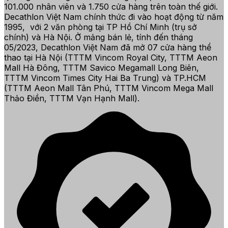
101.000 nhân viên và 1.750 cửa hàng trên toàn thế giới.
Decathlon Việt Nam chính thức đi vào hoạt động từ năm
1995, với 2 văn phòng tại TP Hồ Chí Minh (trụ sở
chính) và Hà Nội. Ở mảng bán lẻ, tính đến tháng
05/2023, Decathlon Việt Nam đã mở 07 cửa hàng thể
thao tại Hà Nội (TTTM Vincom Royal City, TTTM Aeon
Mall Hà Đông, TTTM Savico Megamall Long Biên,
TTTM Vincom Times City Hai Ba Trung) và TP.HCM
(TTTM Aeon Mall Tân Phú, TTTM Vincom Mega Mall
Thảo Điền, TTTM Vạn Hạnh Mall).