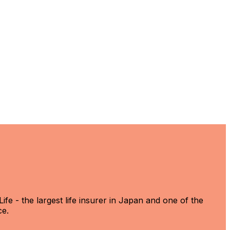
fe - the largest life insurer in Japan and one of the
ce.