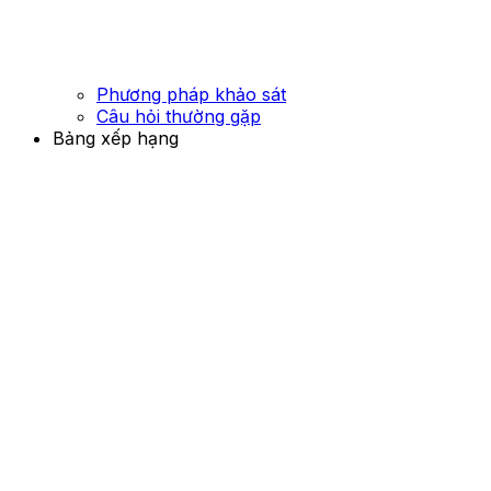
Phương pháp khảo sát
Câu hỏi thường gặp
Bảng xếp hạng