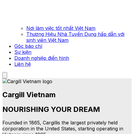
Nơi làm việc tốt nhất Việt Nam
Thương Hiệu Nhà Tuyển Dụng hấp dẫn với
sinh viên Việt Nam
Góc báo chí
Sự kiện
Doanh nghiệp điển hình
Liên hệ
Cargill Vietnam
NOURISHING YOUR DREAM
Founded in 1865, Cargillis the largest privately held
corporation in the United States, starting operating in