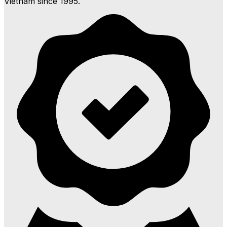
Vietnam since 1995.