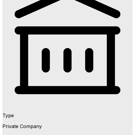
Type
Private Company