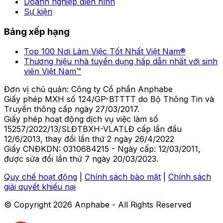
Doanh nghiệp điển hình
Sự kiện
Bảng xếp hạng
Top 100 Nơi Làm Việc Tốt Nhất Việt Nam®
Thương hiệu nhà tuyển dụng hấp dẫn nhất với sinh
viên Việt Nam™
Đơn vị chủ quản: Công ty Cổ phần Anphabe
Giấy phép MXH số 124/GP-BTTTT do Bộ Thông Tin và
Truyền thông cấp ngày 27/03/2017.
Giấy phép hoạt động dịch vụ việc làm số
15257/2022/13/SLĐTBXH-VLATLĐ cấp lần đầu
12/6/2013, thay đổi lần thứ 2 ngày 26/4/2022
Giấy CNĐKDN: 0310684215 - Ngày cấp: 12/03/2011,
được sửa đổi lần thứ 7 ngày 20/03/2023.
Quy chế hoạt động
|
Chính sách bảo mật
|
Chính sách
giải quyết khiếu nại
© Copyright
2026
Anphabe - All Rights Reserved