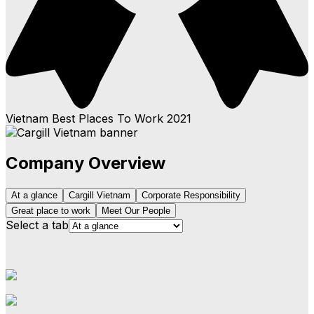
Vietnam Best Places To Work
2021
Company Overview
At a glance
Cargill Vietnam
Corporate Responsibility
Great place to work
Meet Our People
Select a tab