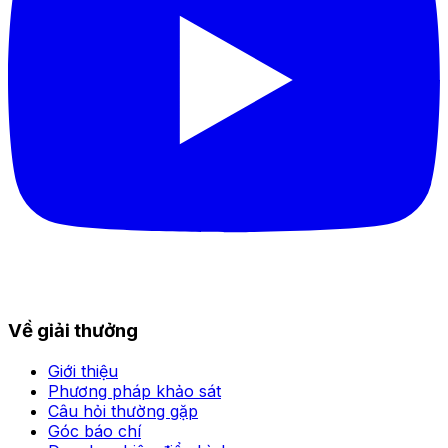
Về giải thưởng
Giới thiệu
Phương pháp khảo sát
Câu hỏi thường gặp
Góc báo chí