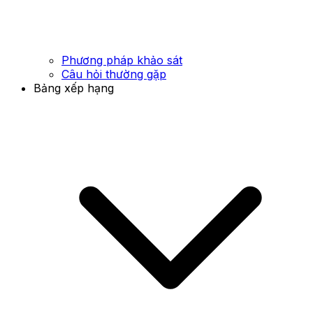
Phương pháp khảo sát
Câu hỏi thường gặp
Bảng xếp hạng