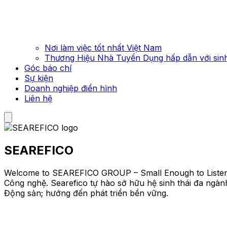
Nơi làm việc tốt nhất Việt Nam
Thương Hiệu Nhà Tuyển Dụng hấp dẫn với sinh
Góc báo chí
Sự kiện
Doanh nghiệp điển hình
Liên hệ
SEAREFICO
Welcome to SEAREFICO GROUP – Small Enough to Listen, B
Công nghệ. Searefico tự hào sở hữu hệ sinh thái đa ngàn
Động sản; hướng đến phát triển bền vững.