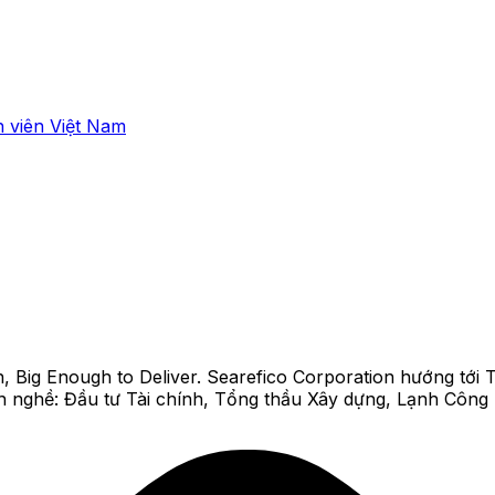
 viên Việt Nam
ig Enough to Deliver. Searefico Corporation hướng tới T
h nghề: Đầu tư Tài chính, Tổng thầu Xây dựng, Lạnh Công n