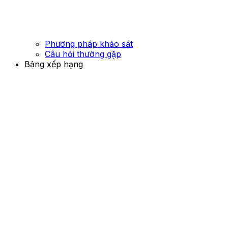
Phương pháp khảo sát
Câu hỏi thường gặp
Bảng xếp hạng