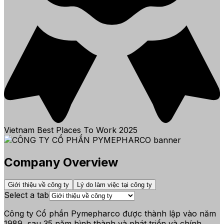
Vietnam Best Places To Work
2025
Company Overview
Giới thiệu về công ty
Lý do làm việc tại công ty
Select a tab
Công ty Cổ phần Pymepharco được thành lập vào năm
1989, sau 35 năm hình thành và phát triển và chính