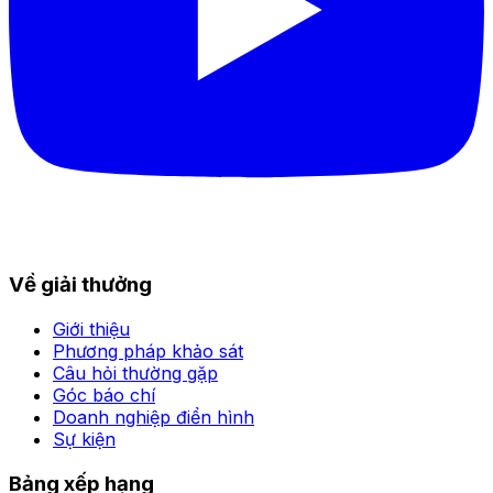
Về giải thưởng
Giới thiệu
Phương pháp khảo sát
Câu hỏi thường gặp
Góc báo chí
Doanh nghiệp điển hình
Sự kiện
Bảng xếp hạng