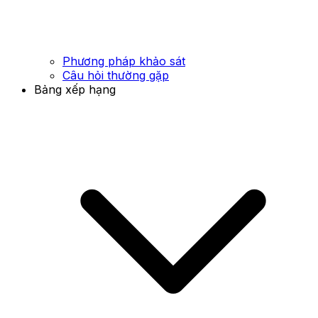
Phương pháp khảo sát
Câu hỏi thường gặp
Bảng xếp hạng