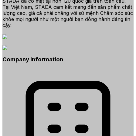
STADA đã có mặt tại hơn 120 quốc gia trên toàn cầu.
Tại Việt Nam, STADA cam kết mang đến sản phẩm chất
lượng cao, giá cả phải chăng với sứ mệnh Chăm sóc sức
khỏe mọi người như một người bạn đồng hành đáng tin
cậy.
Company Information