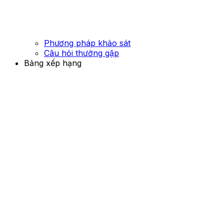
Phương pháp khảo sát
Câu hỏi thường gặp
Bảng xếp hạng