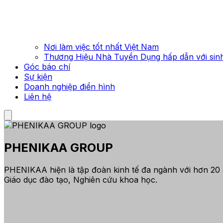
Nơi làm việc tốt nhất Việt Nam
Thương Hiệu Nhà Tuyển Dụng hấp dẫn với sinh
Góc báo chí
Sự kiện
Doanh nghiệp điển hình
Liên hệ
PHENIKAA GROUP
PHENIKAA hiện là tập đoàn kinh tế đa ngành với hơn 20 đơ
Giáo dục đào tạo, Nghiên cứu khoa học.