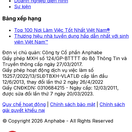
Doanh nghiệp điển hình
Sự kiện
Bảng xếp hạng
Top 100 Nơi Làm Việc Tốt Nhất Việt Nam®
Thương hiệu nhà tuyển dụng hấp dẫn nhất với sinh
viên Việt Nam™
Đơn vị chủ quản: Công ty Cổ phần Anphabe
Giấy phép MXH số 124/GP-BTTTT do Bộ Thông Tin và
Truyền thông cấp ngày 27/03/2017.
Giấy phép hoạt động dịch vụ việc làm số
15257/2022/13/SLĐTBXH-VLATLĐ cấp lần đầu
12/6/2013, thay đổi lần thứ 2 ngày 26/4/2022
Giấy CNĐKDN: 0310684215 - Ngày cấp: 12/03/2011,
được sửa đổi lần thứ 7 ngày 20/03/2023.
Quy chế hoạt động
|
Chính sách bảo mật
|
Chính sách
giải quyết khiếu nại
© Copyright
2026
Anphabe - All Rights Reserved