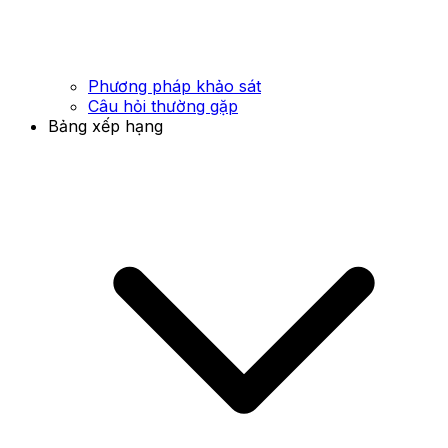
Phương pháp khảo sát
Câu hỏi thường gặp
Bảng xếp hạng