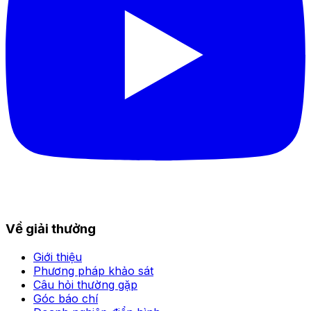
Về giải thưởng
Giới thiệu
Phương pháp khảo sát
Câu hỏi thường gặp
Góc báo chí