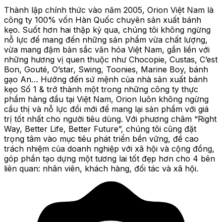
Thành lập chính thức vào năm 2005, Orion Việt Nam là
công ty 100% vốn Hàn Quốc chuyên sản xuất bánh
kẹo. Suốt hơn hai thập kỷ qua, chúng tôi không ngừng
nỗ lực để mang đến những sản phẩm vừa chất lượng,
vừa mang đậm bản sắc văn hóa Việt Nam, gắn liền với
những hương vị quen thuộc như Chocopie, Custas, C’est
Bon, Gouté, O’star, Swing, Toonies, Marine Boy, bánh
gạo An… Hướng đến sứ mệnh của nhà sản xuất bánh
kẹo Số 1 & trở thành một trong những công ty thực
phẩm hàng đầu tại Việt Nam, Orion luôn không ngừng
cầu thị và nỗ lực đổi mới để mang lại sản phẩm với giá
trị tốt nhất cho người tiêu dùng. Với phương châm “Right
Way, Better Life, Better Future”, chúng tôi cũng đặt
trọng tâm vào mục tiêu phát triển bền vững, đề cao
trách nhiệm của doanh nghiệp với xã hội và cộng đồng,
góp phần tạo dựng một tương lai tốt đẹp hơn cho 4 bên
liên quan: nhân viên, khách hàng, đối tác và xã hội.