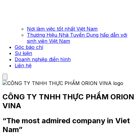
Nơi làm việc tốt nhất Việt Nam
Thương Hiệu Nhà Tuyển Dụng hấp dẫn với
sinh viên Việt Nam
Góc báo chí
Sự kiện
Doanh nghiệp điển hình
Liên hệ
CÔNG TY TNHH THỰC PHẨM ORION
VINA
“The most admired company in Viet
Nam”