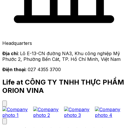
Headquarters
Địa chỉ
:
Lô E-13-CN đường NA3, Khu công nghiệp Mỹ
Phước 2, Phường Bến Cát, TP. Hồ Chí Minh, Việt Nam
Điện thoại:
027 4355 3700
Life at CÔNG TY TNHH THỰC PHẨM
ORION VINA