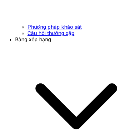
Phương pháp khảo sát
Câu hỏi thường gặp
Bảng xếp hạng