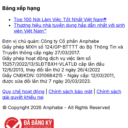
Bảng xếp hạng
Top 100 Nơi Làm Việc Tốt Nhất Việt Nam®
Thương hiệu nhà tuyển dụng hấp dẫn nhất với sinh
viên Việt Nam™
Đơn vị chủ quản: Công ty Cổ phần Anphabe
Giấy phép MXH số 124/GP-BTTTT do Bộ Thông Tin và
Truyền thông cấp ngày 27/03/2017.
Giấy phép hoạt động dịch vụ việc làm số
15257/2022/13/SLĐTBXH-VLATLĐ cấp lần đầu
12/6/2013, thay đổi lần thứ 2 ngày 26/4/2022
Giấy CNĐKDN: 0310684215 - Ngày cấp: 12/03/2011,
được sửa đổi lần thứ 7 ngày 20/03/2023.
Quy chế hoạt động
|
Chính sách bảo mật
|
Chính sách
giải quyết khiếu nại
© Copyright
2026
Anphabe - All Rights Reserved