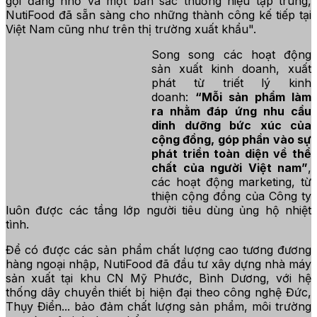
gọi đáng nhớ và một bản sắc thương hiệu tập trung,
NutiFood đã sẵn sàng cho những thành công kế tiếp tại
Việt Nam cũng như trên thị trường xuất khẩu".
Song song các hoạt động
sản xuất kinh doanh, xuất
phát từ triết lý kinh
doanh:
“Mỗi sản phẩm làm
ra nhằm đáp ứng nhu cầu
dinh dưỡng bức xúc của
cộng đồng, góp phần vào sự
phát triển toàn diện về thể
chất của người Việt nam”
,
các hoạt động marketing, từ
thiện cộng đồng của Công ty
luôn được các tầng lớp người tiêu dùng ủng hộ nhiệt
tình.
Để có được các sản phẩm chất lượng cao tương đương
hàng ngoại nhập, NutiFood đã đầu tư xây dựng nhà máy
sản xuất tại khu CN Mỹ Phước, Bình Dương, với hệ
thống dây chuyền thiết bị hiện đại theo công nghệ Đức,
Thụy Điển... bảo đảm chất lượng sản phẩm, môi trường