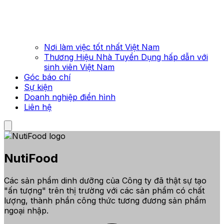
Nơi làm việc tốt nhất Việt Nam
Thương Hiệu Nhà Tuyển Dụng hấp dẫn với
sinh viên Việt Nam
Góc báo chí
Sự kiện
Doanh nghiệp điển hình
Liên hệ
NutiFood
Các sản phẩm dinh dưỡng của Công ty đã thật sự tạo
"ấn tượng" trên thị trường với các sản phẩm có chất
lượng, thành phần công thức tương đương sản phẩm
ngoại nhập.