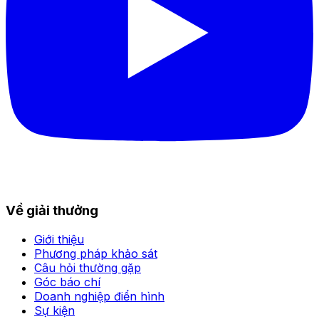
Về giải thưởng
Giới thiệu
Phương pháp khảo sát
Câu hỏi thường gặp
Góc báo chí
Doanh nghiệp điển hình
Sự kiện