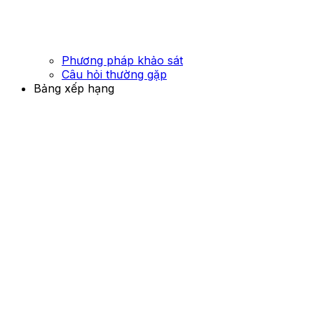
Phương pháp khảo sát
Câu hỏi thường gặp
Bảng xếp hạng