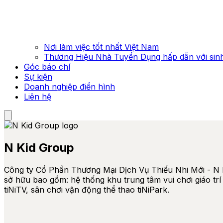
Nơi làm việc tốt nhất Việt Nam
Thương Hiệu Nhà Tuyển Dụng hấp dẫn với sinh
Góc báo chí
Sự kiện
Doanh nghiệp điển hình
Liên hệ
N Kid Group
Công ty Cổ Phần Thương Mại Dịch Vụ Thiếu Nhi Mới - N 
sở hữu bao gồm: hệ thống khu trung tâm vui chơi giáo trí
tiNiTV, sân chơi vận động thể thao tiNiPark.