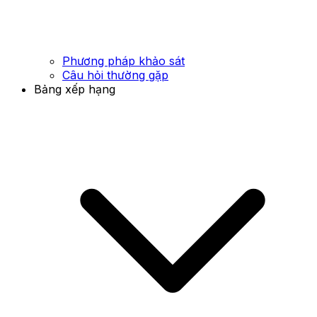
Phương pháp khảo sát
Câu hỏi thường gặp
Bảng xếp hạng