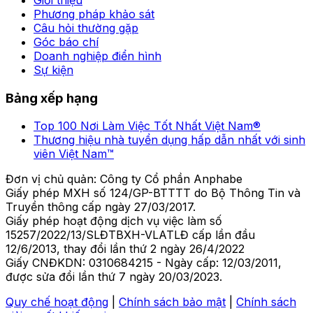
Phương pháp khảo sát
Câu hỏi thường gặp
Góc báo chí
Doanh nghiệp điển hình
Sự kiện
Bảng xếp hạng
Top 100 Nơi Làm Việc Tốt Nhất Việt Nam®
Thương hiệu nhà tuyển dụng hấp dẫn nhất với sinh
viên Việt Nam™
Đơn vị chủ quản: Công ty Cổ phần Anphabe
Giấy phép MXH số 124/GP-BTTTT do Bộ Thông Tin và
Truyền thông cấp ngày 27/03/2017.
Giấy phép hoạt động dịch vụ việc làm số
15257/2022/13/SLĐTBXH-VLATLĐ cấp lần đầu
12/6/2013, thay đổi lần thứ 2 ngày 26/4/2022
Giấy CNĐKDN: 0310684215 - Ngày cấp: 12/03/2011,
được sửa đổi lần thứ 7 ngày 20/03/2023.
Quy chế hoạt động
|
Chính sách bảo mật
|
Chính sách