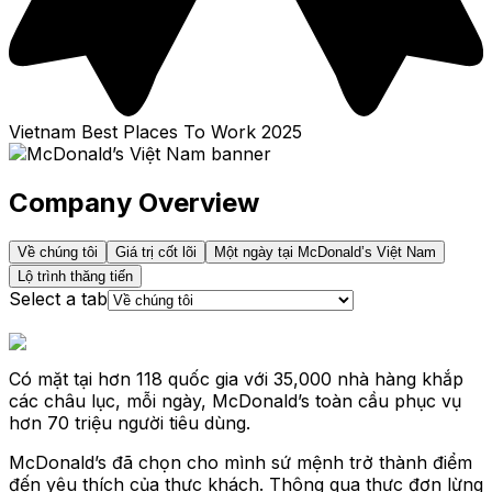
Vietnam Best Places To Work
2025
Company Overview
Về chúng tôi
Giá trị cốt lõi
Một ngày tại McDonald’s Việt Nam
Lộ trình thăng tiến
Select a tab
Có mặt tại hơn 118 quốc gia với 35,000 nhà hàng khắp
các châu lục, mỗi ngày, McDonald’s toàn cầu phục vụ
hơn 70 triệu người tiêu dùng.
McDonald’s đã chọn cho mình sứ mệnh trở thành điểm
đến yêu thích của thực khách. Thông qua thực đơn lừng