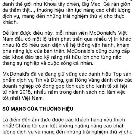
danh thế giới như Khoai tây chiên, Big Mac, Gà rán giòn
da thấm thịt…, thương hiệu liên tục nâng cao chất lượng
dịch vụ, mang đến những trải nghiệm thú vị cho thực
khách.
Để làm được điều này, mỗi nhân viên McDonald's Việt
Nam đều có một lộ trình phát triển qua nhiều vị trí khác
nhau từ đó hiểu toàn diện về hệ thống vận hành, khám
phá năng lực của bản thân. McDonald's cũng cung cấp
các khoá đào tạo kỹ năng rất hữu ích cho từng nấc
thang sự nghiệp và cuộc sống cá nhân.
McDonald’s đã và đang giữ vững các danh hiệu Top sản
phẩm dịch vụ Tin và Dùng, giải Rồng Vàng dành cho các
doanh nghiệp có đóng góp tích cực cho kinh tế xã hội
từ năm 2018, nhiều năm trong danh sách nơi làm việc
tốt nhất Việt Nam.
SỨ MẠNG CỦA THƯƠNG HIỆU
Là điểm đến ẩm thực được các khách hàng yêu thích
nhất! Chúng tôi cam kết không ngừng nâng cao chất
lượng dịch vụ và mang đến những trải nghiệm thú vị cho