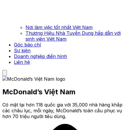
Nơi làm việc tốt nhất Việt Nam
Thương Hiệu Nhà Tuyển Dụng hấp dẫn với
sinh viên Việt Nam
Góc báo chí
Sự kiện
Doanh nghiệp điển hình
Liên hệ
McDonald’s Việt Nam
Có mặt tại hơn 118 quốc gia với 35,000 nhà hàng khắp
các châu lục, mỗi ngày, McDonald’s toàn cầu phục vụ
hơn 70 triệu người tiêu dùng.