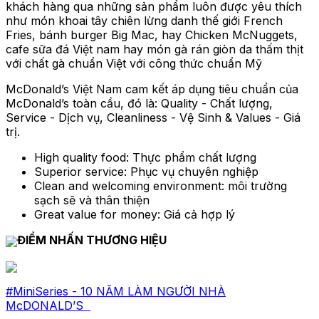
khách hàng qua những sản phẩm luôn được yêu thích
như món khoai tây chiên lừng danh thế giới French
Fries, bánh burger Big Mac, hay Chicken McNuggets,
cafe sữa đá Việt nam hay món gà rán giòn da thấm thịt
với chất gà chuẩn Việt với công thức chuẩn Mỹ
McDonald’s Việt Nam cam kết áp dụng tiêu chuẩn của
McDonald’s toàn cầu, đó là: Quality - Chất lượng,
Service - Dịch vụ, Cleanliness - Vệ Sinh & Values - Giá
trị.
High quality food: Thực phẩm chất lượng
Superior service: Phục vụ chuyên nghiệp
Clean and welcoming environment: môi trường
sạch sẽ và thân thiện
Great value for money: Giá cả hợp lý
ĐIỂM NHẤN THƯƠNG HIỆU
#MiniSeries - 10 NĂM LÀM NGƯỜI NHÀ
McDONALD’S