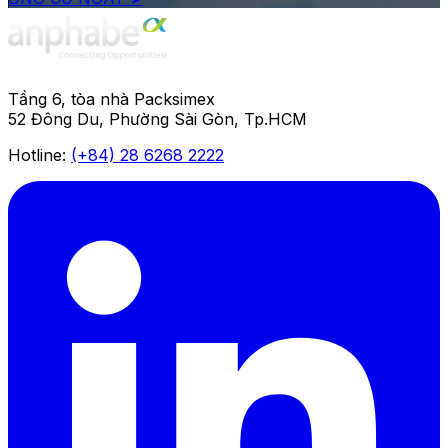
Tầng 6, tòa nhà Packsimex
52 Đông Du, Phường Sài Gòn, Tp.HCM
Hotline:
(+84) 28 6268 2222