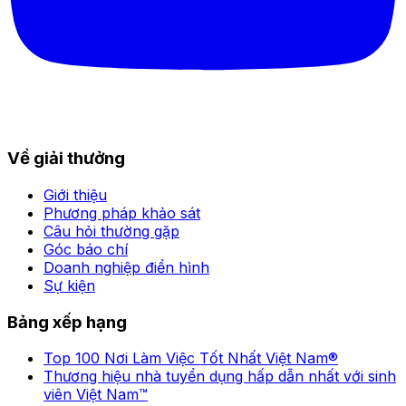
Về giải thưởng
Giới thiệu
Phương pháp khảo sát
Câu hỏi thường gặp
Góc báo chí
Doanh nghiệp điển hình
Sự kiện
Bảng xếp hạng
Top 100 Nơi Làm Việc Tốt Nhất Việt Nam®
Thương hiệu nhà tuyển dụng hấp dẫn nhất với sinh
viên Việt Nam™