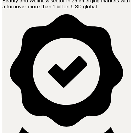
Beauty and Wellness sector in 25 emerging markets with
a turnover more than 1 billion USD global