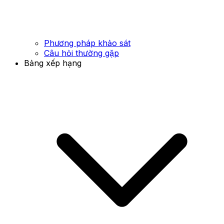
Phương pháp khảo sát
Câu hỏi thường gặp
Bảng xếp hạng