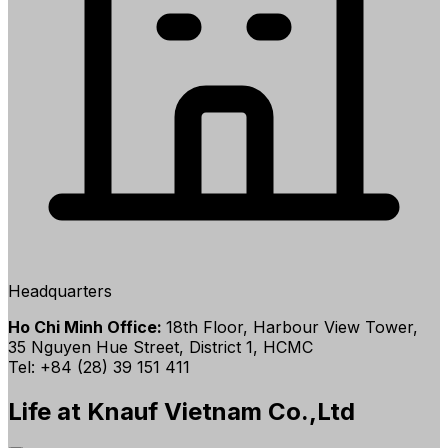
Headquarters
Ho Chi Minh Office:
18th Floor, Harbour View Tower,
35 Nguyen Hue Street, District 1, HCMC
Tel: +84 (28) 39 151 411
Life at Knauf Vietnam Co.,Ltd