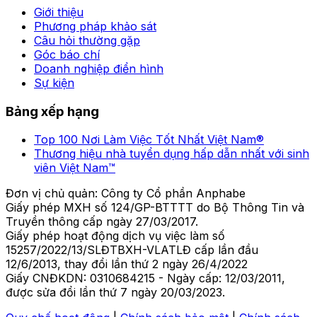
Giới thiệu
Phương pháp khảo sát
Câu hỏi thường gặp
Góc báo chí
Doanh nghiệp điển hình
Sự kiện
Bảng xếp hạng
Top 100 Nơi Làm Việc Tốt Nhất Việt Nam®
Thương hiệu nhà tuyển dụng hấp dẫn nhất với sinh
viên Việt Nam™
Đơn vị chủ quản: Công ty Cổ phần Anphabe
Giấy phép MXH số 124/GP-BTTTT do Bộ Thông Tin và
Truyền thông cấp ngày 27/03/2017.
Giấy phép hoạt động dịch vụ việc làm số
15257/2022/13/SLĐTBXH-VLATLĐ cấp lần đầu
12/6/2013, thay đổi lần thứ 2 ngày 26/4/2022
Giấy CNĐKDN: 0310684215 - Ngày cấp: 12/03/2011,
được sửa đổi lần thứ 7 ngày 20/03/2023.