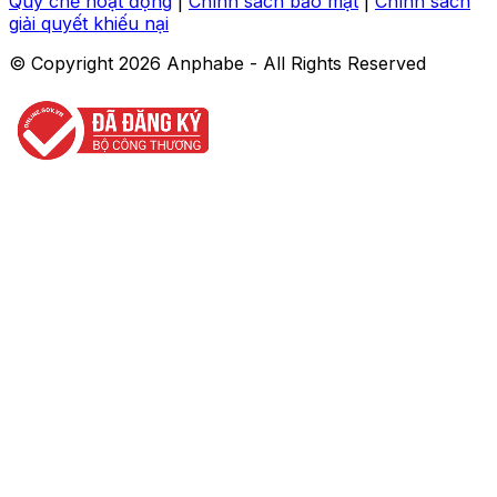
Quy chế hoạt động
|
Chính sách bảo mật
|
Chính sách
giải quyết khiếu nại
© Copyright
2026
Anphabe - All Rights Reserved