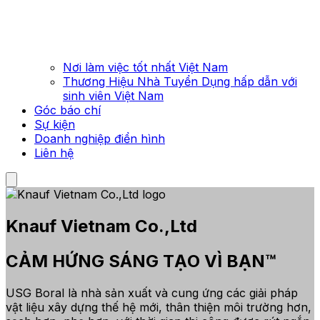
Nơi làm việc tốt nhất Việt Nam
Thương Hiệu Nhà Tuyển Dụng hấp dẫn với
sinh viên Việt Nam
Góc báo chí
Sự kiện
Doanh nghiệp điển hình
Liên hệ
Knauf Vietnam Co.,Ltd
CẢM HỨNG SÁNG TẠO VÌ BẠN™
USG Boral là nhà sản xuất và cung ứng các giải pháp
vật liệu xây dựng thế hệ mới, thân thiện môi trường hơn,