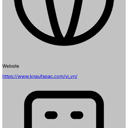
Website
https://www.knaufapac.com/vi_vn/