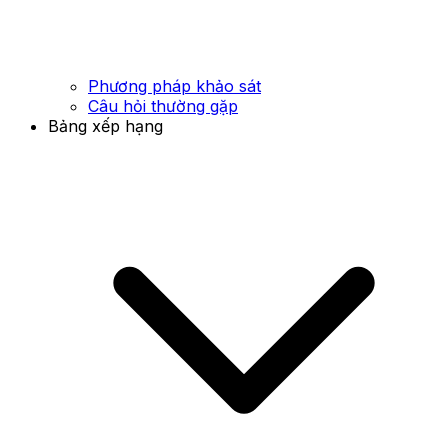
Phương pháp khảo sát
Câu hỏi thường gặp
Bảng xếp hạng