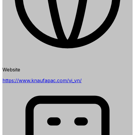
Website
https://www.knaufapac.com/vi_vn/