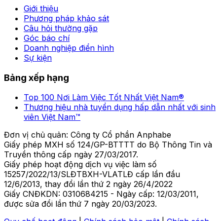
Giới thiệu
Phương pháp khảo sát
Câu hỏi thường gặp
Góc báo chí
Doanh nghiệp điển hình
Sự kiện
Bảng xếp hạng
Top 100 Nơi Làm Việc Tốt Nhất Việt Nam®
Thương hiệu nhà tuyển dụng hấp dẫn nhất với sinh
viên Việt Nam™
Đơn vị chủ quản: Công ty Cổ phần Anphabe
Giấy phép MXH số 124/GP-BTTTT do Bộ Thông Tin và
Truyền thông cấp ngày 27/03/2017.
Giấy phép hoạt động dịch vụ việc làm số
15257/2022/13/SLĐTBXH-VLATLĐ cấp lần đầu
12/6/2013, thay đổi lần thứ 2 ngày 26/4/2022
Giấy CNĐKDN: 0310684215 - Ngày cấp: 12/03/2011,
được sửa đổi lần thứ 7 ngày 20/03/2023.