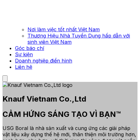
Nơi làm việc tốt nhất Việt Nam
Thương Hiệu Nhà Tuyển Dụng hấp dẫn với
sinh viên Việt Nam
Góc báo chí
Sự kiện
Doanh nghiệp điển hình
Liên hệ
Knauf Vietnam Co.,Ltd
CẢM HỨNG SÁNG TẠO VÌ BẠN™
USG Boral là nhà sản xuất và cung ứng các giải pháp
vật liệu xây dựng thế hệ mới, thân thiện môi trường hơn,