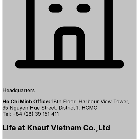
Headquarters
Ho Chi Minh Office:
18th Floor, Harbour View Tower,
35 Nguyen Hue Street, District 1, HCMC
Tel: +84 (28) 39 151 411
Life at Knauf Vietnam Co.,Ltd