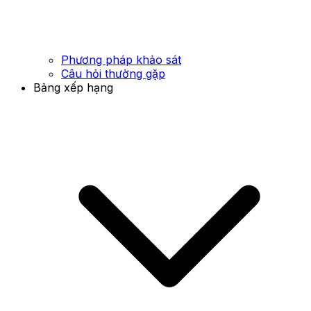
Phương pháp khảo sát
Câu hỏi thường gặp
Bảng xếp hạng