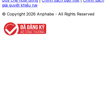
Quy chế hoạt động
|
Chính sách bảo mật
|
Chính sách
giải quyết khiếu nại
© Copyright
2026
Anphabe - All Rights Reserved