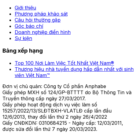
Giới thiệu
Phương pháp khảo sát
Câu hỏi thường gặp
Góc báo chí
Doanh nghiệp điển hình
Sự kiện
Bảng xếp hạng
Top 100 Nơi Làm Việc Tốt Nhất Việt Nam®
Thương hiệu nhà tuyển dụng hấp dẫn nhất với sinh
viên Việt Nam™
Đơn vị chủ quản: Công ty Cổ phần Anphabe
Giấy phép MXH số 124/GP-BTTTT do Bộ Thông Tin và
Truyền thông cấp ngày 27/03/2017.
Giấy phép hoạt động dịch vụ việc làm số
15257/2022/13/SLĐTBXH-VLATLĐ cấp lần đầu
12/6/2013, thay đổi lần thứ 2 ngày 26/4/2022
Giấy CNĐKDN: 0310684215 - Ngày cấp: 12/03/2011,
được sửa đổi lần thứ 7 ngày 20/03/2023.