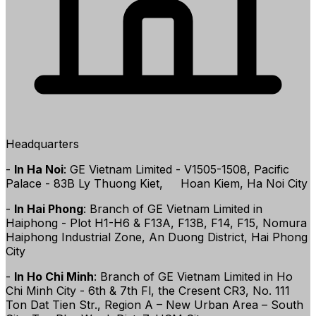
Headquarters
-
In Ha Noi
: GE Vietnam Limited - V1505-1508, Pacific
Palace - 83B Ly Thuong Kiet, Hoan Kiem, Ha Noi City
-
In Hai Phong
: Branch of GE Vietnam Limited in
Haiphong - Plot H1-H6 & F13A, F13B, F14, F15, Nomura
Haiphong Industrial Zone, An Duong District, Hai Phong
City
-
In Ho Chi Minh
: Branch of GE Vietnam Limited in Ho
Chi Minh City - 6th & 7th Fl, the Cresent CR3, No. 111
Ton Dat Tien Str., Region A – New Urban Area – South