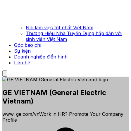
Nơi làm việc tốt nhất Việt Nam
Thương Hiệu Nhà Tuyển Dụng hấp dẫn với
sinh viên Việt Nam
Góc báo chí
Sự kiện
Doanh nghiệp điển hình
Liên hệ
GE VIETNAM (General Electric
Vietnam)
www. ge.com/vnWork in HR? Promote Your Company
Profile