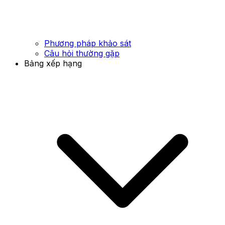
Phương pháp khảo sát
Câu hỏi thường gặp
Bảng xếp hạng