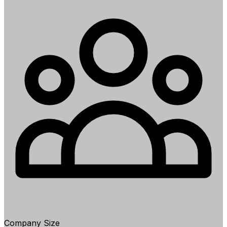
Company Size