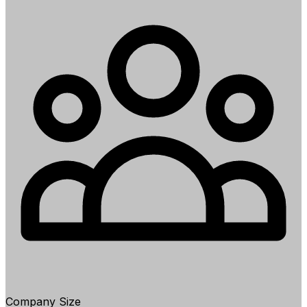
Company Size