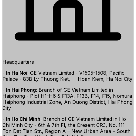
Headquarters
-
In Ha Noi
: GE Vietnam Limited - V1505-1508, Pacific
Palace - 83B Ly Thuong Kiet, Hoan Kiem, Ha Noi City
-
In Hai Phong
: Branch of GE Vietnam Limited in
Haiphong - Plot H1-H6 & F13A, F13B, F14, F15, Nomura
Haiphong Industrial Zone, An Duong District, Hai Phong
City
-
In Ho Chi Minh
: Branch of GE Vietnam Limited in Ho
Chi Minh City - 6th & 7th Fl, the Cresent CR3, No. 111
Ton Dat Tien Str., Region A – New Urban Area – South