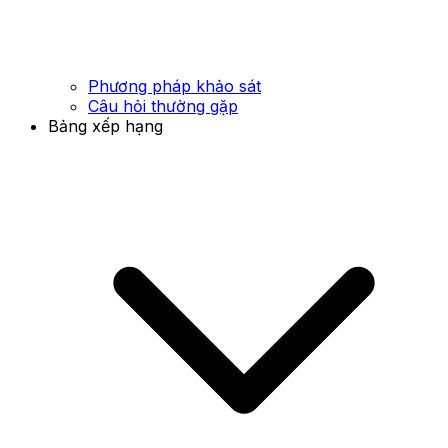
Phương pháp khảo sát
Câu hỏi thường gặp
Bảng xếp hạng