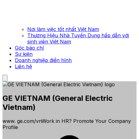
Nơi làm việc tốt nhất Việt Nam
Thương Hiệu Nhà Tuyển Dụng hấp dẫn với
sinh viên Việt Nam
Góc báo chí
Sự kiện
Doanh nghiệp điển hình
Liên hệ
GE VIETNAM (General Electric
Vietnam)
www. ge.com/vnWork in HR? Promote Your Company
Profile