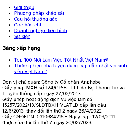
Giới thiệu
Phương pháp khảo sát
Câu hỏi thường gặp
Góc báo chí
Doanh nghiệp điển hình
Sự kiện
Bảng xếp hạng
Top 100 Nơi Làm Việc Tốt Nhất Việt Nam®
Thương hiệu nhà tuyển dụng hấp dẫn nhất với sinh
viên Việt Nam™
Đơn vị chủ quản: Công ty Cổ phần Anphabe
Giấy phép MXH số 124/GP-BTTTT do Bộ Thông Tin và
Truyền thông cấp ngày 27/03/2017.
Giấy phép hoạt động dịch vụ việc làm số
15257/2022/13/SLĐTBXH-VLATLĐ cấp lần đầu
12/6/2013, thay đổi lần thứ 2 ngày 26/4/2022
Giấy CNĐKDN: 0310684215 - Ngày cấp: 12/03/2011,
được sửa đổi lần thứ 7 ngày 20/03/2023.