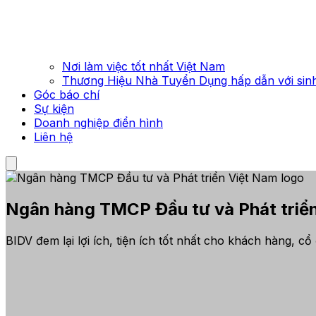
Nơi làm việc tốt nhất Việt Nam
Thương Hiệu Nhà Tuyển Dụng hấp dẫn với sinh
Góc báo chí
Sự kiện
Doanh nghiệp điển hình
Liên hệ
Ngân hàng TMCP Đầu tư và Phát triể
BIDV đem lại lợi ích, tiện ích tốt nhất cho khách hàng, 