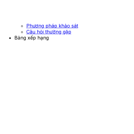
Phương pháp khảo sát
Câu hỏi thường gặp
Bảng xếp hạng